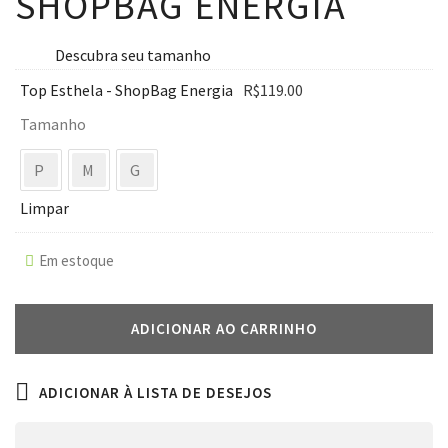
SHOPBAG ENERGIA
Descubra seu tamanho
Top Esthela - ShopBag Energia
R$
119.00
Tamanho
P
M
G
Limpar
Em estoque
ADICIONAR AO CARRINHO
ADICIONAR À LISTA DE DESEJOS