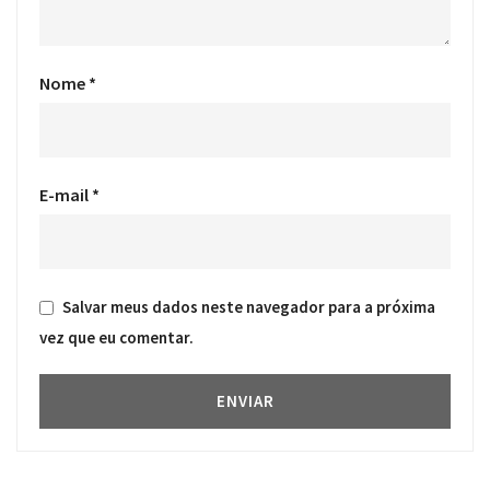
Nome
*
E-mail
*
Salvar meus dados neste navegador para a próxima
vez que eu comentar.