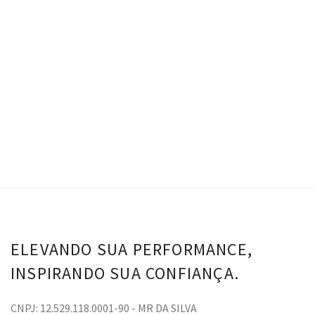
R$
0.00
Top Samara - Preto
Calça Samara - Preto
VER OPÇÕES
ELEVANDO SUA PERFORMANCE,
INSPIRANDO SUA CONFIANÇA.
CNPJ: 12.529.118.0001-90 - MR DA SILVA