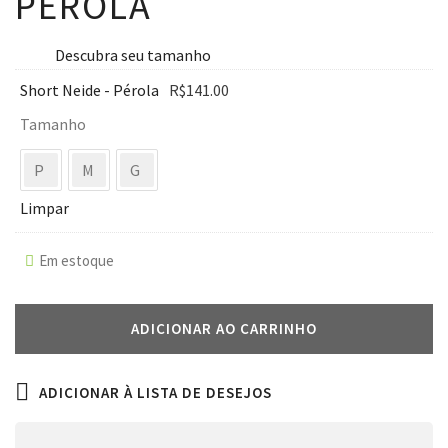
PÉROLA
Descubra seu tamanho
Short Neide - Pérola
R$
141.00
Tamanho
P
M
G
Limpar
Em estoque
ADICIONAR AO CARRINHO
ADICIONAR À LISTA DE DESEJOS